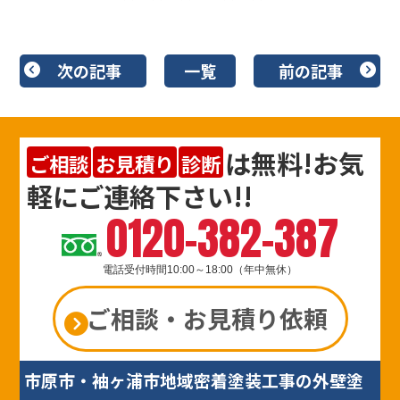
次の記事
一覧
前の記事
は
無料
!お気
ご相談
お見積り
診断
軽にご連絡下さい!!
0120-382-387
電話受付時間10:00～18:00（年中無休）
ご相談・お見積り依頼
市原市・袖ヶ浦市地域密着塗装工事の外壁塗