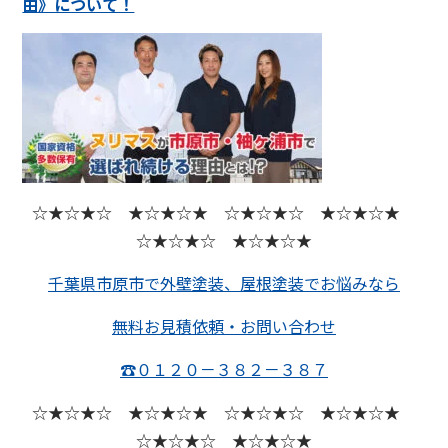
由》について！
☆★☆★☆ ★☆★☆★ ☆★☆★☆ ★☆★☆★
☆★☆★☆ ★☆★☆★
千葉県市原市で外壁塗装、屋根塗装でお悩みなら
無料お見積依頼・お問い合わせ
☎０１２０－３８２－３８７
☆★☆★☆ ★☆★☆★ ☆★☆★☆ ★☆★☆★
☆★☆★☆ ★☆★☆★