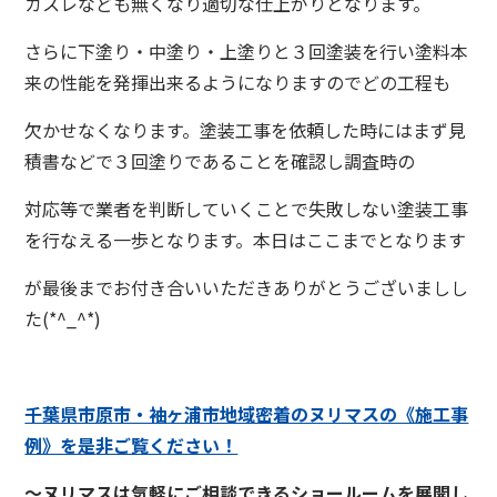
カスレなども無くなり適切な仕上がりとなります。
さらに下塗り・中塗り・上塗りと３回塗装を行い塗料本
来の性能を発揮出来るようになりますのでどの工程も
欠かせなくなります。塗装工事を依頼した時にはまず見
積書などで３回塗りであることを確認し調査時の
対応等で業者を判断していくことで失敗しない塗装工事
を行なえる一歩となります。本日はここまでとなります
が最後までお付き合いいただきありがとうございましし
た(*^_^*)
千葉県市原市・袖ヶ浦市地域密着のヌリマス
の《施工事
例》を是
非ご覧ください！
～ヌリマスは気軽にご相談できるショールームを展開し