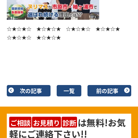
☆★☆★☆ ★☆★☆★ ☆★☆★☆ ★☆★☆★
☆★☆★☆ ★☆★☆★
次の記事
一覧
前の記事
は
無料
!お気
ご相談
お見積り
診断
軽にご連絡下さい!!