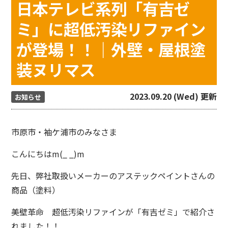
日本テレビ系列「有吉ゼ
ミ」に超低汚染リファイン
が登場！！｜外壁・屋根塗
装ヌリマス
2023.09.20 (Wed) 更新
お知らせ
市原市・袖ケ浦市のみなさま
こんにちはm(_ _)m
先日、弊社取扱いメーカーのアステックペイントさんの
商品（塗料）
美壁革命 超低汚染リファインが「有吉ゼミ」で紹介さ
れました！！