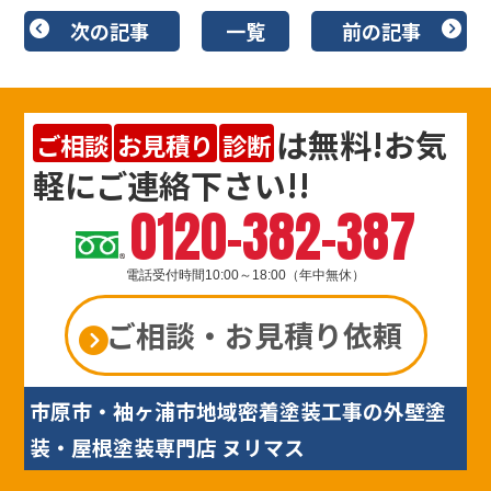
次の記事
一覧
前の記事
は
無料
!お気
ご相談
お見積り
診断
軽にご連絡下さい!!
0120-382-387
電話受付時間10:00～18:00（年中無休）
ご相談・お見積り依頼
市原市・袖ヶ浦市地域密着塗装工事の外壁塗
装・屋根塗装専門店 ヌリマス