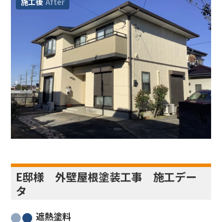
施工後
After
E邸様 外壁屋根塗装工事 施工デー
タ
遮熱塗料