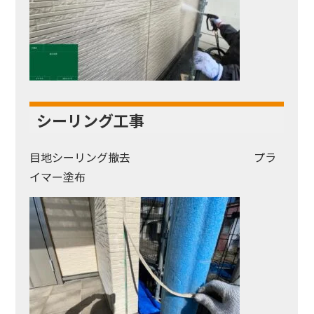
シーリング工事
目地シーリング撤去 プラ
イマー塗布