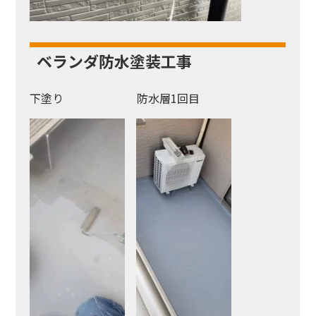
ベランダ防水塗装工事
下塗り 防水層1回目