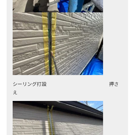
シーリング打設 押さ
え