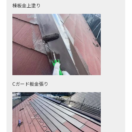
棟板金上塗り
Cガード板金張り