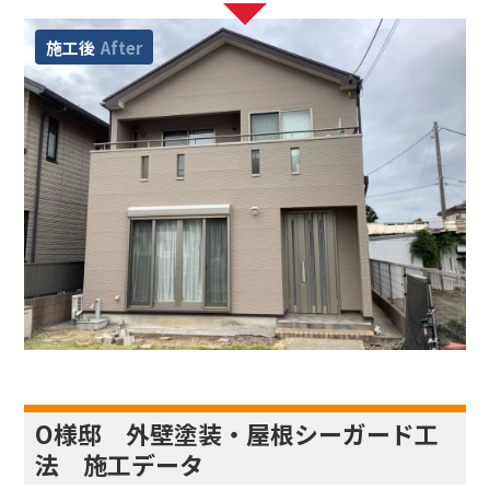
施工後
After
O様邸 外壁塗装・屋根シーガード工
法 施工データ