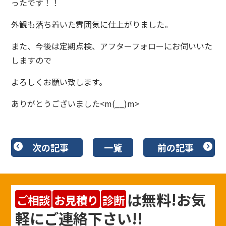
ったです！！
外観も落ち着いた雰囲気に仕上がりました。
また、今後は定期点検、アフターフォローにお伺いいた
しますので
よろしくお願い致します。
ありがとうございました<m(__)m>
次の記事
一覧
前の記事
は
無料
!お気
ご相談
お見積り
診断
軽にご連絡下さい!!