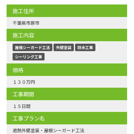
施工住所
千葉県市原市
施工内容
屋根シーガード工法
外壁塗装
防水工事
シーリング工事
価格
１３０万円
工事期間
１５日間
工事プラン名
遮熱外壁塗装・屋根シーガード工法