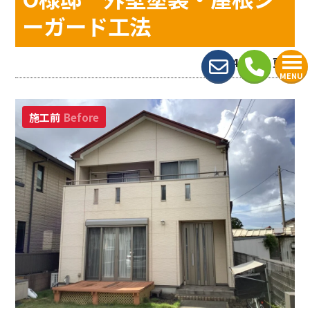
ーガード工法
2024.01.21 更新
MENU
施工前
Before