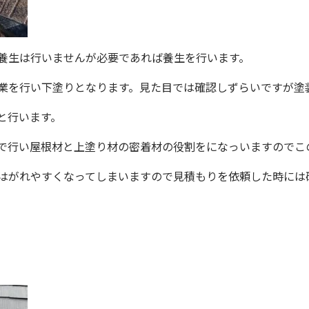
養生は行いませんが必要であれば養生を行います。
業を行い下塗りとなります。見た目では確認しずらいですが塗
と行います。
で行い屋根材と上塗り材の密着材の役割をになっいますのでこ
はがれやすくなってしまいますので見積もりを依頼した時には