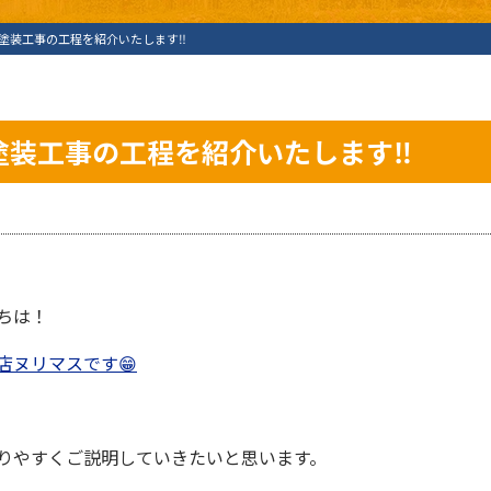
塗装工事の工程を紹介いたします‼
塗装工事の工程を紹介いたします‼
ちは！
店ヌリマスです😁
りやすくご説明していきたいと思います。