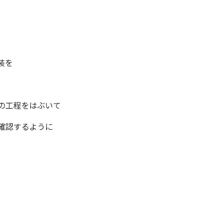
装を
の工程をはぶいて
確認するように