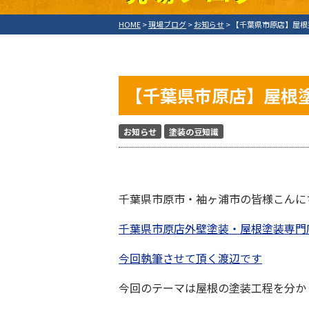
HOME
>
現場ブログ
>
お知らせ
>
【千葉県市原店】屋根
【千葉県市原店】屋根
お知らせ
塗装の豆知識
千葉県市原市・袖ヶ浦市の皆様こんに
千葉県市原店外壁塗装・屋根塗装専門
今回執筆させて頂く渡辺です
今回のテーマは屋根の塗装工程を分か