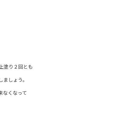
上塗り２回とも
しましょう。
来なくなって