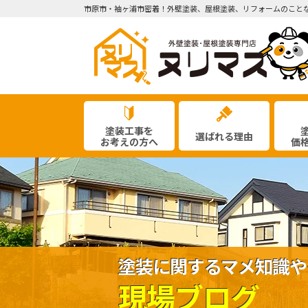
市原市・袖ヶ浦市密着！外壁塗装、屋根塗装、リフォームのこと
塗装工事を
選ばれる理由
お考えの方へ
価
塗装に関するマメ知識や
現場ブログ