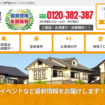
なら専門店のヌリマスにお任せ。
0120-382-387
受付時間 10:00～18:00（年中無休）
ご相談・お見積り・診断無料！！
塗装商品
塗装事例
お客様の声
現場ブ
格掲載中！
イベントなど最新情報をお届けします！