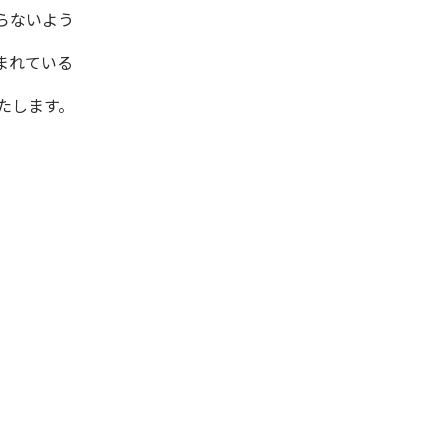
らないよう
まれている
たします。