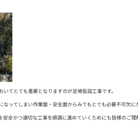
おいてとても重要となりますのが足場仮設工事です。
になってしまい作業面・安全面からみてもとても必要不可欠に
を安全かつ適切な工事を順調に進めていくためにも皆様のご理